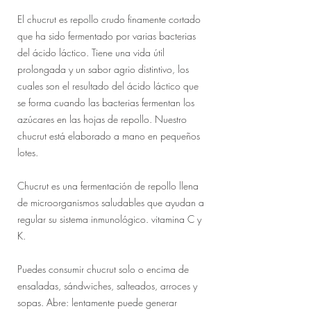
El chucrut es repollo crudo finamente cortado
que ha sido fermentado por varias bacterias
del ácido láctico. Tiene una vida útil
prolongada y un sabor agrio distintivo, los
cuales son el resultado del ácido láctico que
se forma cuando las bacterias fermentan los
azúcares en las hojas de repollo. Nuestro
chucrut está elaborado a mano en pequeños
lotes.
Chucrut es una fermentación de repollo llena
de microorganismos saludables que ayudan a
regular su sistema inmunológico. vitamina C y
K.
Puedes consumir chucrut solo o encima de
ensaladas, sándwiches, salteados, arroces y
sopas. Abre: lentamente puede generar