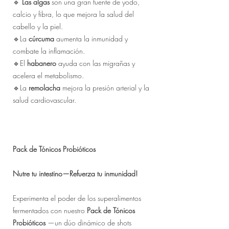
🔹
Las algas
son una gran fuente de yodo,
calcio y fibra, lo que mejora la salud del
cabello y la piel.
🔹La
cúrcuma
aumenta la inmunidad y
combate la inflamación.
🔹El
habanero
ayuda con las migrañas y
acelera el metabolismo.
🔹La
remolacha
mejora la presión arterial y la
salud cardiovascular.
Pack de Tónicos Probióticos
Nutre tu intestino—Refuerza tu inmunidad!
Experimenta el poder de los superalimentos
fermentados con nuestro
Pack de Tónicos
Probióticos
—un dúo dinámico de shots