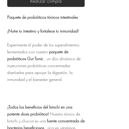
Realizar compra
Paquete de probióticos tónicos intestinales
¡Nutre tu intestino y fortalece tu inmunidad!
Experimente el poder de los superalimentos
fermentados con nuestro
paquete de
probióticos Gut Tonic
, un dúo dinámico de
inyecciones probióticas concentradas
diseñadas para apoyar la digestión, la
inmunidad y el bienestar general.
¡Todos los beneficios del kimchi en una
potente dosis probiótica!
Nuestro tónico de
kimchi y chucrut es una
fuente concentrada de
bacterias beneficiosas
, rica en vitaminas,