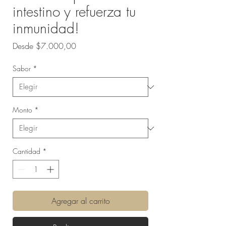
intestino y refuerza tu
inmunidad!
Precio
Desde
$7.000,00
de
oferta
Sabor
*
Monto
*
Cantidad
*
Agregar al carrito