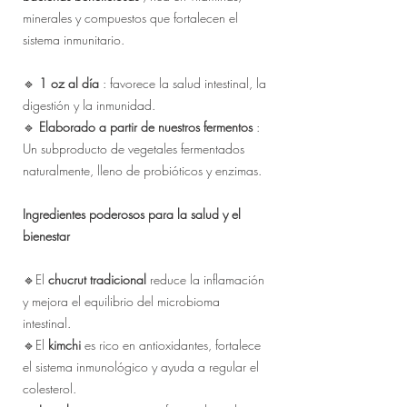
minerales y compuestos que fortalecen el
sistema inmunitario.
🔹
1 oz al día
: favorece la salud intestinal, la
digestión y la inmunidad.
🔹
Elaborado a partir de nuestros fermentos
:
Un subproducto de vegetales fermentados
naturalmente, lleno de probióticos y enzimas.
Ingredientes poderosos para la salud y el
bienestar
🔹El
chucrut tradicional
reduce la inflamación
y mejora el equilibrio del microbioma
intestinal.
🔹El
kimchi
es rico en antioxidantes, fortalece
el sistema inmunológico y ayuda a regular el
colesterol.